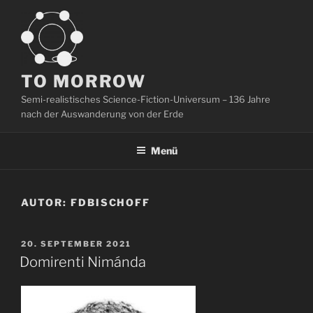
Zum
Inhalt
springen
TO MORROW
Semi-realistisches Science-Fiction-Universum – 136 Jahre
nach der Auswanderung von der Erde
Menü
AUTOR:
FDBISCHOFF
VERÖFFENTLICHT
20. SEPTEMBER 2021
AM
Domirenti Nimánda