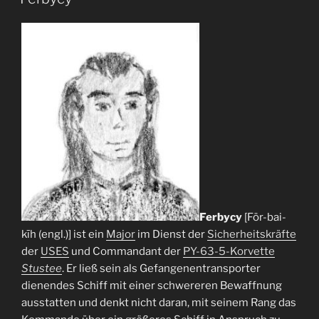
Ferbycy
[För-bai-
kīh (engl.)] ist ein
Major
im Dienst der
Sicherheitskräfte
der
USES
und Commandant der
PY-63-5-Korvette
Stustee
. Er ließ sein als Gefangenentransporter
dienendes Schiff mit einer schwereren Bewaffnung
ausstatten und denkt nicht daran, mit seinem Rang das