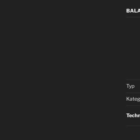
BAL
Typ
Kateg
Techn