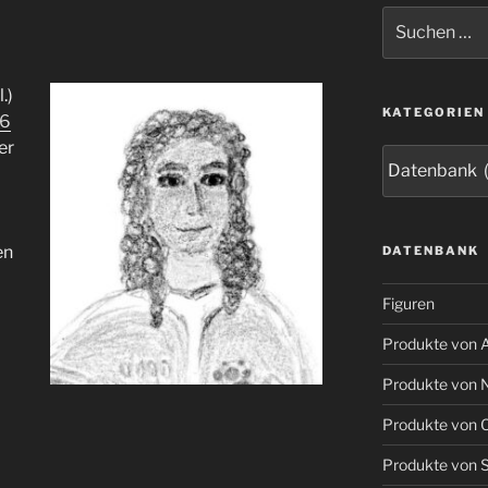
Suchen
nach:
.)
KATEGORIEN
36
er
Kategorien
en
DATENBANK
Figuren
Produkte von A
Produkte von 
Produkte von O
Produkte von S