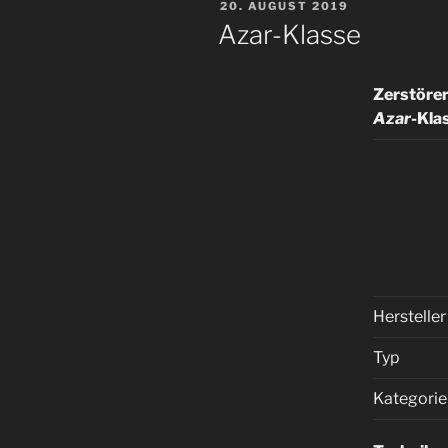
VERÖFFENTLICHT
20. AUGUST 2019
AM
Azar-Klasse
Zerstörer
Azar
-Kla
Hersteller
Typ
Kategorie