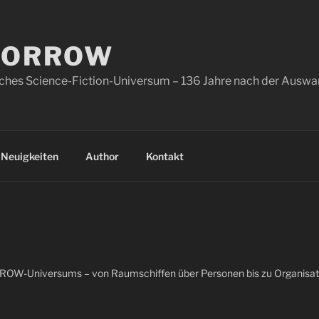
MORROW
sches Science-Fiction-Universum – 136 Jahre nach der Ausw
Neuigkeiten
Author
Kontakt
OW-Universums – von Raumschiffen über Personen bis zu Organisat