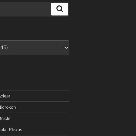
Suchen
clear
Nicrokon
nicle
olar Plexus