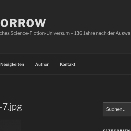
MORROW
sches Science-Fiction-Universum – 136 Jahre nach der Ausw
Neuigkeiten
Author
Kontakt
7.jpg
Suchen
nach:
KATEGORIEN