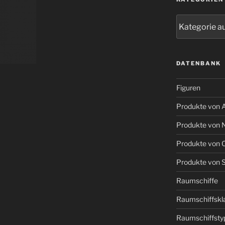
Kategorien
DATENBANK
Figuren
Produkte von A
Produkte von 
Produkte von O
Produkte von S
Raumschiffe
Raumschiffskl
Raumschiffsty