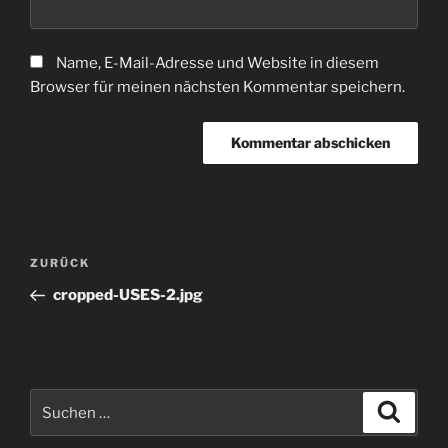
Name, E-Mail-Adresse und Website in diesem
Browser für meinen nächsten Kommentar speichern.
Beitragsnavigation
Vorheriger
ZURÜCK
Beitrag
cropped-USES-2.jpg
Suchen
Suche
nach: