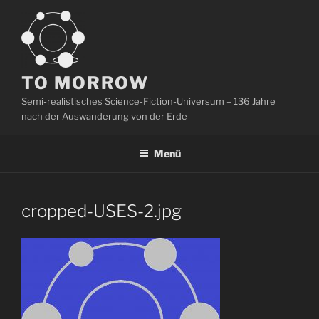
Zum
Inhalt
springen
TO MORROW
Semi-realistisches Science-Fiction-Universum – 136 Jahre
nach der Auswanderung von der Erde
Menü
cropped-USES-2.jpg