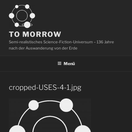
Zum
Inhalt
springen
TO MORROW
Semi-realistisches Science-Fiction-Universum – 136 Jahre
nach der Auswanderung von der Erde
Menü
cropped-USES-4-1.jpg