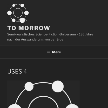
Zum
Inhalt
springen
TO MORROW
Semi-realistisches Science-Fiction-Universum – 136 Jahre
nach der Auswanderung von der Erde
Menü
USES 4