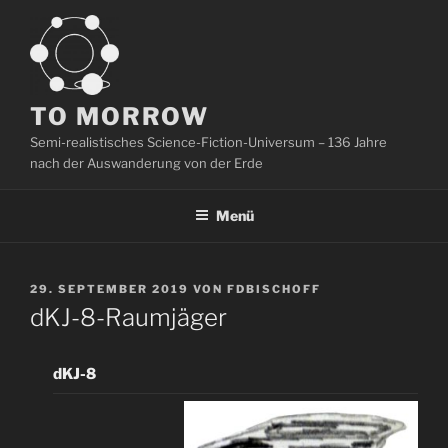
Zum
Inhalt
springen
TO MORROW
Semi-realistisches Science-Fiction-Universum – 136 Jahre
nach der Auswanderung von der Erde
Menü
VERÖFFENTLICHT
29. SEPTEMBER 2019
VON
FDBISCHOFF
AM
dKJ-8-Raumjäger
dKJ-8