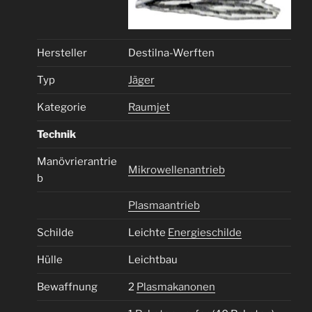
Hersteller
Destilna-Werften
Typ
Jäger
Kategorie
Raumjet
Technik
Manövrierantrie
Mikrowellenantrieb
b
Plasmaantrieb
Schilde
Leichte
Energieschilde
Hülle
Leichtbau
Bewaffnung
2
Plasmakanonen