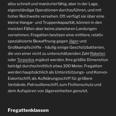
allzu schnell und manövrierfähig, aber in der Lage,
eigenständige Operationen durchzuführen, und mit
hoher Reichweite versehen.
Oft verfügt sie über eine
kleine Hangar- und Truppenkapazität, können in den
meisten Fällen aber keine planetaren Landungen
vornehmen. Fregatten besitzen eine mittlere, relativ
spezialisierte Bewaffnung gegen
Jäger
und
Großkampfschiffe – häufig einige Geschützbatterien,
die von einer nicht zu unterschätzenden Zahl
Raketen
oder
Torpedos
ergänzt werden. Ihre größte Dimenstion
beträgt durchschnittlich etwa 300 Meter. Fregatten
werden hauptsächlich als Unterstützungs- und Konvoi-
Eskortschiff, als Aufklärungsschiff für größere
Verbände, Patrouillenschiff, zum Flottenschutz und
dem Aufspüren von Jägereinheiten genutzt.
Fregattenklassen